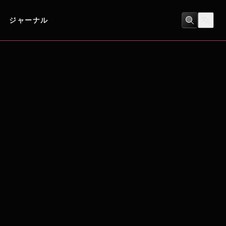
ジャーナル
スリラー
/
ホラー