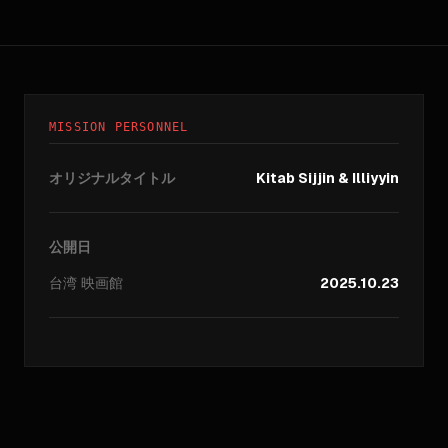
MISSION PERSONNEL
オリジナルタイトル
Kitab Sijjin & Illiyyin
公開日
台湾
映画館
2025.10.23