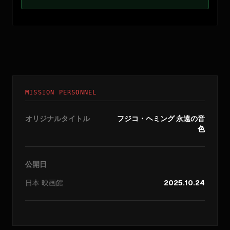
MISSION PERSONNEL
オリジナルタイトル
フジコ・ヘミング 永遠の音
色
公開日
日本
映画館
2025.10.24