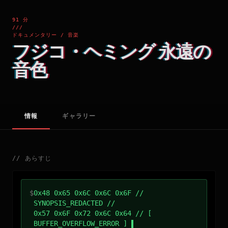
91 分
///
ドキュメンタリー / 音楽
フジコ・ヘミング 永遠の
音色
情報
ギャラリー
//
あらすじ
$
0x48 0x65 0x6C 0x6C 0x6F //
SYNOPSIS_REDACTED //
0x57 0x6F 0x72 0x6C 0x64 // [
BUFFER_OVERFLOW_ERROR ]