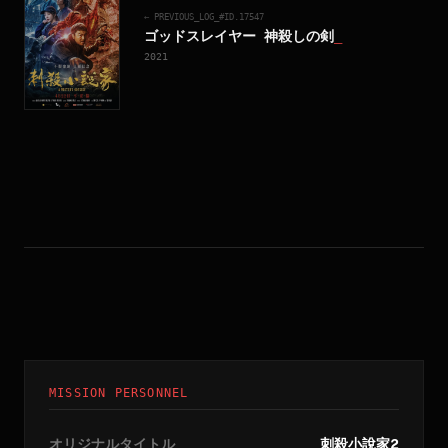
← PREVIOUS_LOG_#ID.
17547
ゴッドスレイヤー 神殺しの剣
_
2021
MISSION PERSONNEL
オリジナルタイトル
刺殺小說家2