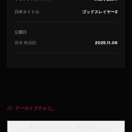
日本タイトル
ゴッドスレイヤー2
公開日
香港
映画館
2025.11.06
//
アーカイブクエリ
_
[
年・マトリックス・アクセス
_
]_