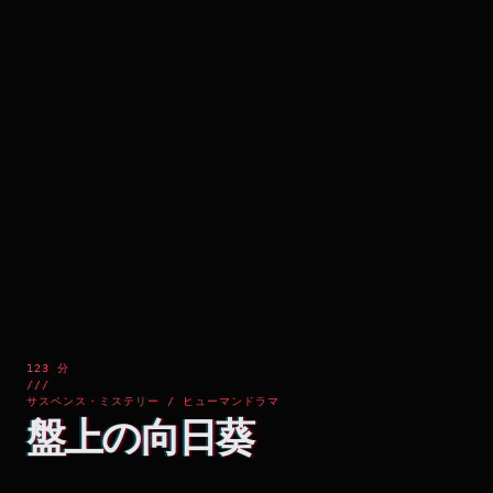
123 分
///
サスペンス・ミステリー / ヒューマンドラマ
盤上の向日葵