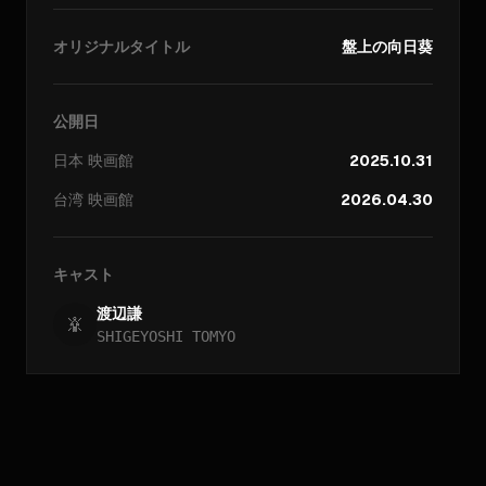
オリジナルタイトル
盤上の向日葵
公開日
日本
映画館
2025.10.31
台湾
映画館
2026.04.30
キャスト
渡辺謙
SHIGEYOSHI TOMYO