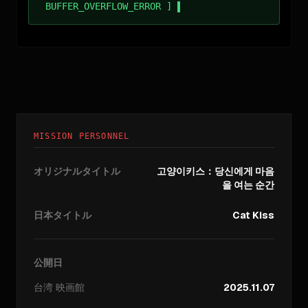
BUFFER_OVERFLOW_ERROR ]
MISSION PERSONNEL
オリジナルタイトル
고양이키스：당신에게 마음
을 여는 순간
日本タイトル
Cat Kiss
公開日
台湾
映画館
2025.11.07