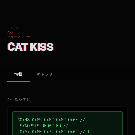
120 分
///
ヒューマンドラマ
CAT KISS
情報
ギャラリー
//
あらすじ
$
0x48 0x65 0x6C 0x6C 0x6F //
SYNOPSIS_REDACTED //
0x57 0x6F 0x72 0x6C 0x64 // [