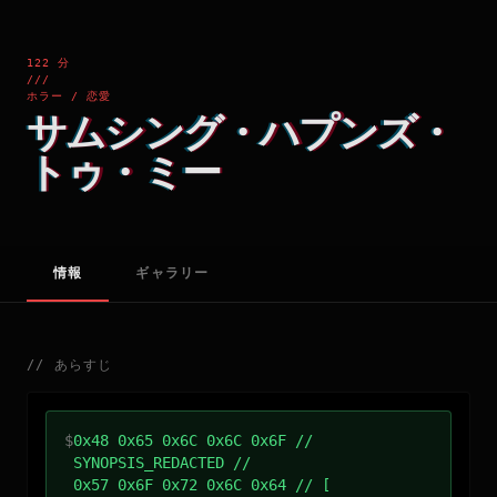
122 分
///
ホラー / 恋愛
サムシング・ハプンズ・
トゥ・ミー
情報
ギャラリー
//
あらすじ
$
0x48 0x65 0x6C 0x6C 0x6F //
SYNOPSIS_REDACTED //
0x57 0x6F 0x72 0x6C 0x64 // [