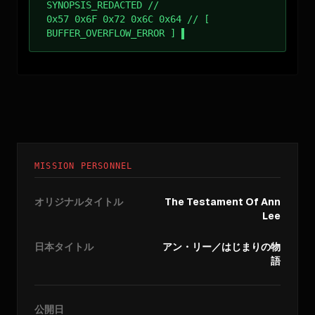
SYNOPSIS_REDACTED //
0x57 0x6F 0x72 0x6C 0x64 // [
BUFFER_OVERFLOW_ERROR ]
MISSION PERSONNEL
オリジナルタイトル
The Testament Of Ann
Lee
日本タイトル
アン・リー／はじまりの物
語
公開日