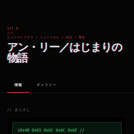
137 分
///
ヒューマンドラマ / ミュージカル / 伝記 / 歴史
アン・リー／はじまりの
物語
情報
ギャラリー
//
あらすじ
$
0x48 0x65 0x6C 0x6C 0x6F //