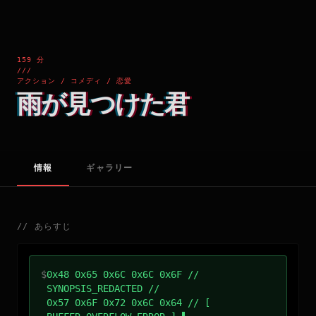
159 分
///
アクション / コメディ / 恋愛
雨が見つけた君
情報
ギャラリー
//
あらすじ
$
0x48 0x65 0x6C 0x6C 0x6F //
SYNOPSIS_REDACTED //
0x57 0x6F 0x72 0x6C 0x64 // [