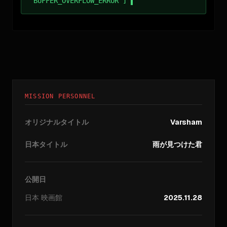
BUFFER_OVERFLOW_ERROR ]
MISSION PERSONNEL
オリジナルタイトル
Varsham
日本タイトル
雨が見つけた君
公開日
日本
映画館
2025.11.28