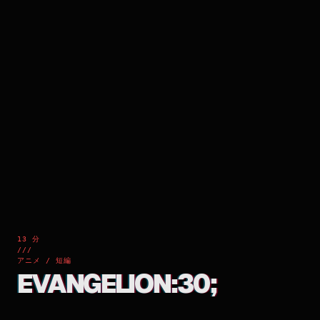
13 分
///
アニメ / 短編
EVANGELION:30;