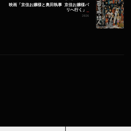
映画「京佳お嬢様と奥田執事 京佳お嬢様パ
リへ行く」
_
2026