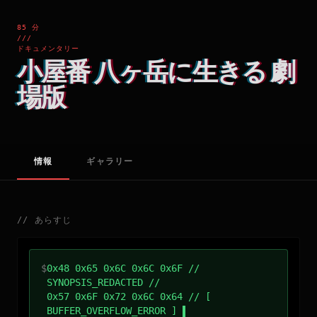
85 分
///
ドキュメンタリー
小屋番 八ヶ岳に生きる 劇
場版
情報
ギャラリー
//
あらすじ
$
0x48 0x65 0x6C 0x6C 0x6F //
SYNOPSIS_REDACTED //
0x57 0x6F 0x72 0x6C 0x64 // [
BUFFER_OVERFLOW_ERROR ]