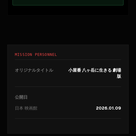
MISSION PERSONNEL
オリジナルタイトル
小屋番 八ヶ岳に生きる 劇場
版
公開日
日本
映画館
2026.01.09