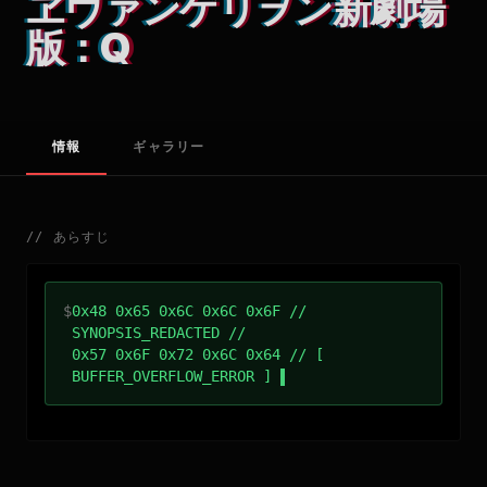
ヱヴァンゲリヲン新劇場
版：Q
情報
ギャラリー
//
あらすじ
$
0x48 0x65 0x6C 0x6C 0x6F //
SYNOPSIS_REDACTED //
0x57 0x6F 0x72 0x6C 0x64 // [
BUFFER_OVERFLOW_ERROR ]