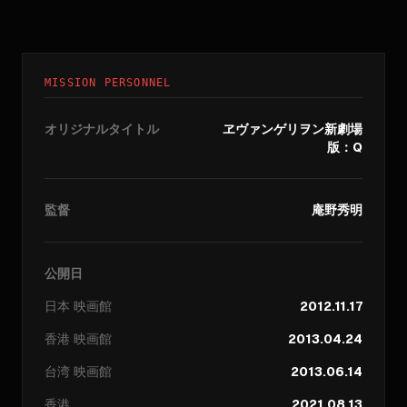
MISSION PERSONNEL
オリジナルタイトル
ヱヴァンゲリヲン新劇場
版：Q
監督
庵野秀明
公開日
日本
映画館
2012.11.17
香港
映画館
2013.04.24
台湾
映画館
2013.06.14
香港
2021.08.13