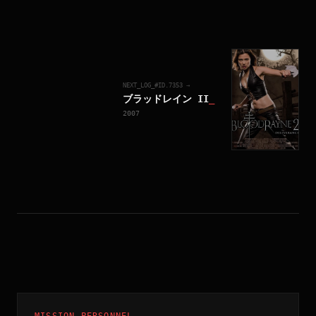
NEXT_LOG_#ID.
7353
→
ブラッドレイン II
_
2007