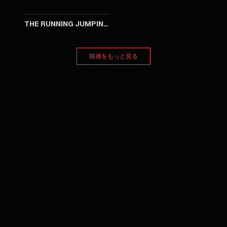
1960
THE RUNNING JUMPING & STANDING STILL FILM
映画をもっと見る