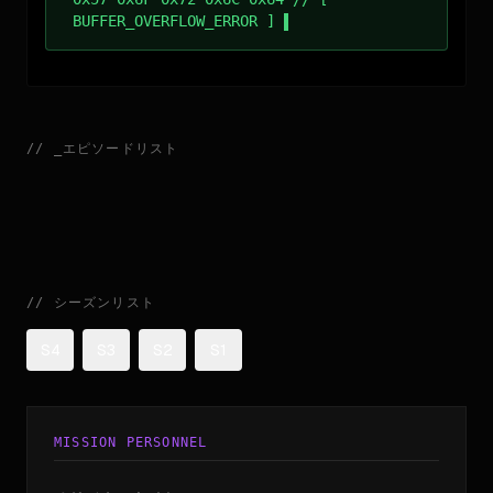
BUFFER_OVERFLOW_ERROR ]
//
_
エピソードリスト
//
シーズンリスト
S4
S3
S2
S1
MISSION PERSONNEL