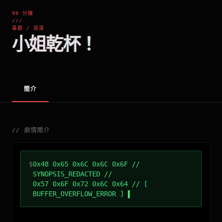
90 分鐘
///
喜劇 / 浪漫
小姐乾杯！
簡介
//
劇情簡介
$
0x48 0x65 0x6C 0x6C 0x6F //
SYNOPSIS_REDACTED //
0x57 0x6F 0x72 0x6C 0x64 // [
BUFFER_OVERFLOW_ERROR ]