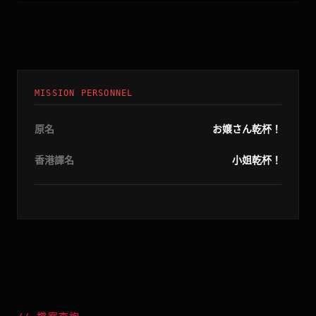
MISSION PERSONNEL
原名
お嬢さん乾杯！
香港譯名
小姐乾杯！