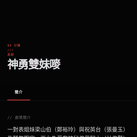
93 分鐘
///
喜劇
神勇雙妹嘜
簡介
//
劇情簡介
一對表姐妹梁山伯（鄭裕玲）與祝英台（張曼玉）