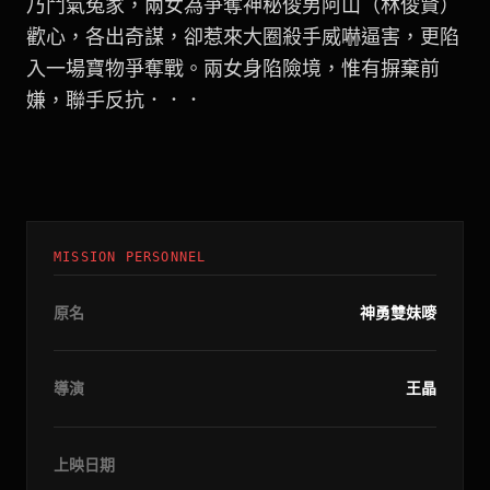
乃鬥氣冤家，兩女為爭奪神秘俊男阿山（林俊賢）
歡心，各出奇謀，卻惹來大圈殺手威嚇逼害，更陷
入一場寶物爭奪戰。兩女身陷險境，惟有摒棄前
嫌，聯手反抗．．．
MISSION PERSONNEL
原名
神勇雙妹嘜
導演
王晶
上映日期