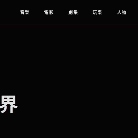
音樂
電影
劇集
玩樂
人物
界