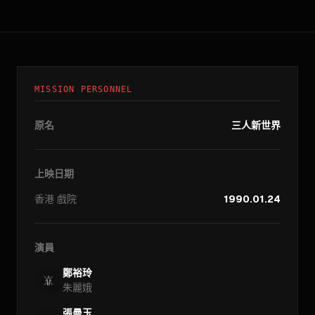
MISSION PERSONNEL
原名
三人新世界
上映日期
香港
戲院
1990.01.24
演員
鄭裕玲
朱麗娥
張曼玉