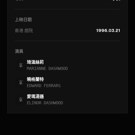
上映日期
香港
戲院
1996.03.21
演員
琦溫絲莉
MARIANNE DASHWOOD
曉格蘭特
EDWARD FERRARS
愛瑪湯遜
ELINOR DASHWOOD