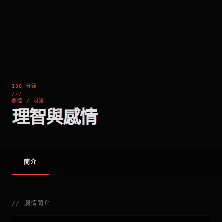
136 分鐘
///
劇情 / 浪漫
理智與感情
簡介
//
劇情簡介