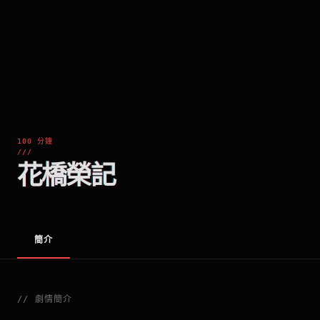
100 分鐘
///
花橋榮記
簡介
//
劇情簡介