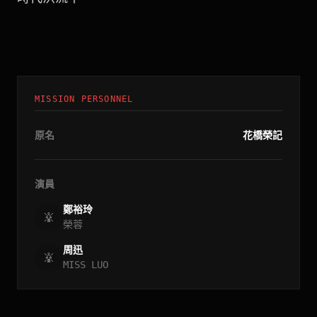
MISSION PERSONNEL
原名
花橋榮記
演員
鄭裕玲
榮蓉
周迅
MISS LUO