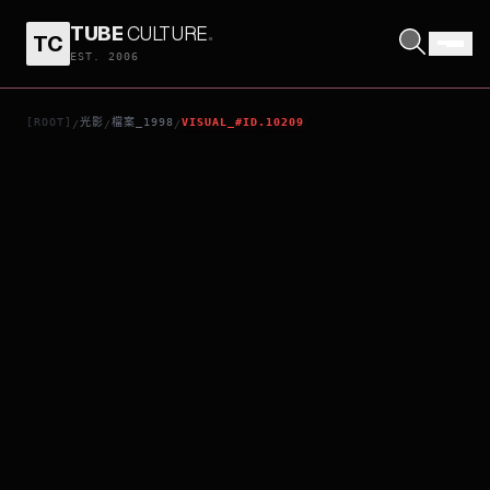
TUBE
CULTURE
.
TC
花橋榮記
EST. 2006
[ROOT]
光影
檔案_1998
VISUAL_#ID.10209
/
/
/