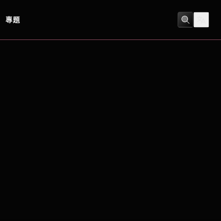
專題
恐怖
/
神秘