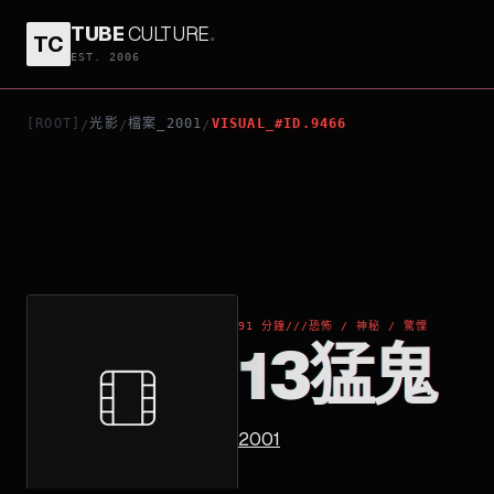
TUBE
CULTURE
.
TC
13猛鬼
EST. 2006
[ROOT]
光影
檔案_2001
VISUAL_#ID.9466
/
/
/
91 分鐘
///
恐怖 / 神秘 / 驚慄
13猛鬼
2001