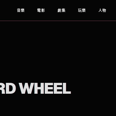
音樂
電影
劇集
玩樂
人物
IRD WHEEL