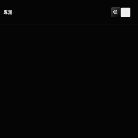
專題
喜劇
/
浪漫