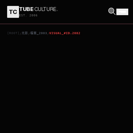
TUBE
CULTURE
.
TC
咖啡與煙
EST. 2006
[ROOT]
光影
檔案_2003
VISUAL_#ID.2082
/
/
/