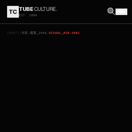
TUBE
CULTURE
.
TC
怪誕家族
EST. 2006
[ROOT]
光影
檔案_2006
VISUAL_#ID.5601
/
/
/