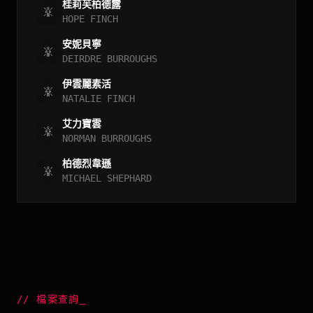
桂莉芙柏德露
HOPE FINCH
安妮貝寧
DEIRDRE BURROUGHS
伊雲麗素活
NATALIE FINCH
艾力寶雲
NORMAN BURROUGHS
柏德烈韋遜
MICHAEL SHEPHARD
//
檔案查詢
_