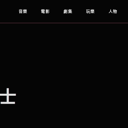
音樂
電影
劇集
玩樂
人物
士