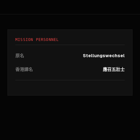
MISSION PERSONNEL
原名
Stellungswechsel
香港譯名
應召五壯士