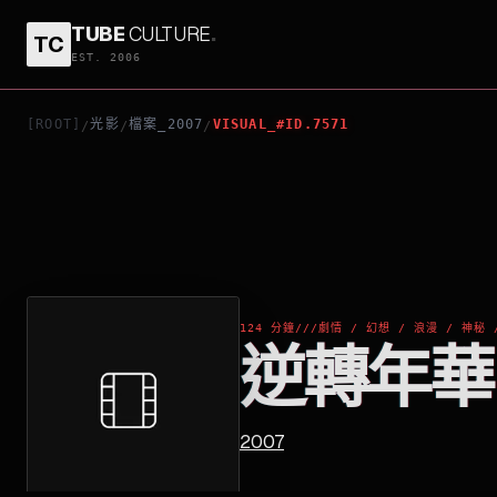
TUBE
CULTURE
.
TC
逆轉年華
EST. 2006
[ROOT]
光影
檔案_2007
VISUAL_#ID.7571
/
/
/
124 分鐘
///
劇情 / 幻想 / 浪漫 / 神秘 
逆轉年華
2007