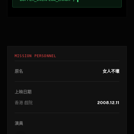
MISSION PERSONNEL
原名
女人不壞
上映日期
香港
戲院
2008.12.11
演員