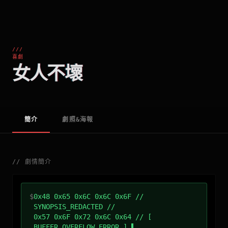
///
喜劇
女人不壞
簡介
劇照&海報
//
劇情簡介
$
0x48 0x65 0x6C 0x6C 0x6F //
SYNOPSIS_REDACTED //
0x57 0x6F 0x72 0x6C 0x64 // [
BUFFER_OVERFLOW_ERROR ]