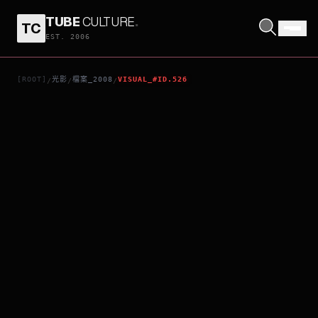
TUBE
CULTURE
.
TC
女人不壞
EST. 2006
[ROOT]
光影
檔案_2008
VISUAL_#ID.526
/
/
/