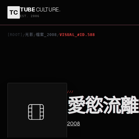
TUBE
CULTURE
.
TC
愛慾流離
EST. 2006
[ROOT]
光影
檔案_2008
VISUAL_#ID.588
/
/
/
///
愛慾流離
2008