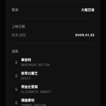
導演
大衛芬查
上映日期
香港
戲院
2009.01.22
演員
畢彼特
BENJAMIN BUTTON
姬蒂白蘭芝
DAISY
蒂迪史雲頓
ELIZABETH ABBOTT
積遜費明
THOMAS BUTTON