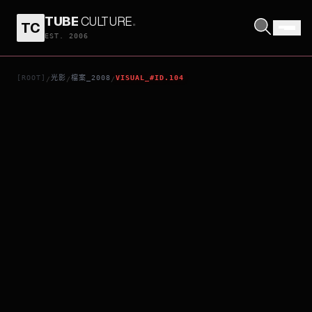
TUBE
CULTURE
.
TC
奇幻逆緣
EST. 2006
[ROOT]
光影
檔案_2008
VISUAL_#ID.104
/
/
/