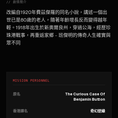
//
劇情簡介
改編自1920年費茲傑羅的同名小說，講述一個出
世已是80歲的老人，隨著年齡增長反而變得越年
輕。1918年出生於新奧爾良州，穿過公海，經歷珍
珠港戰事，再重返家鄉﹣班傑明的傳奇人生確實與
眾不同
MISSION PERSONNEL
原名
The Curious Case Of
Benjamin Button
香港譯名
奇幻逆緣