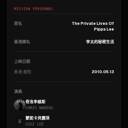
MISSION PERSONNEL
原名
The Private Lives Of
Pippa Lee
香港譯名
李太的秘密生活
上映日期
香港
戲院
2010.05.13
演員
奇洛李維斯
CHRIS NADEAU
蒙妮卡貝露琪
GIGI LEE