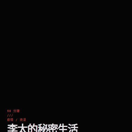
98 分鐘
///
劇情 / 浪漫
李太的秘密生活