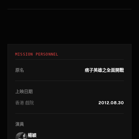
MISSION PERSONNEL
原名
痞子英雄之全面開戰
上映日期
香港
戲院
2012.08.30
演員
楊穎