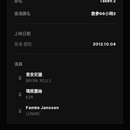
原名
Taken 2
香港譯名
救參96小時2
上映日期
香港
戲院
2012.10.04
演員
里安尼遜
BRYAN MILLS
瑪姬嘉絲
KIM
Famke Janssen
LENORE