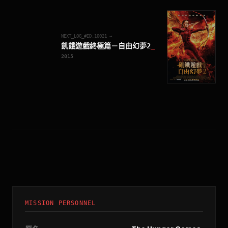
NEXT_LOG_#ID.
10021
→
飢餓遊戲終極篇－自由幻夢2
_
2015
MISSION PERSONNEL