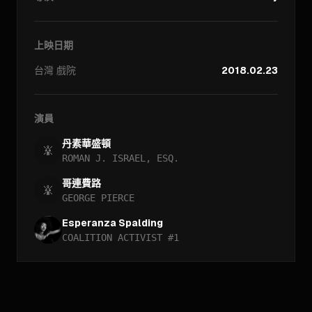
上映日期
台灣
戲院
2018.02.23
演員
丹素華盛頓
ROMAN J. ISRAEL, ESQ.
哥連費路
GEORGE PIERCE
Esperanza Spalding
COALITION ACTIVIST #1