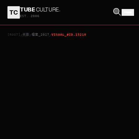
TUBE
CULTURE
.
TC
羅曼先生
EST. 2006
[ROOT]
光影
檔案_2017
VISUAL_#ID.15210
/
/
/