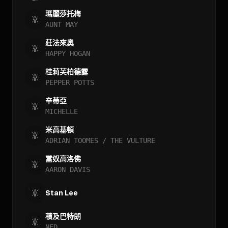
瑪麗莎托梅
AUNT MAY
莊法來奧
HAPPY HOGAN
桂莉芙柏德露
PEPPER POTTS
辛蒂亞
MICHELLE
米高基頓
ADRIAN TOOMES / THE VULTURE
當奴高洛佛
AARON DAVIS
Stan Lee
積及巴特朗
NED