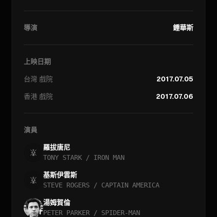
導演
鍾華斯
上映日期
台灣
戲院
2017.07.05
香港
戲院
2017.07.06
演員
羅拔唐尼
TONY STARK / IRON MAN
基斯伊雲斯
STEVE ROGERS / CAPTAIN AMERICA
湯姆賀倫
PETER PARKER / SPIDER-MAN