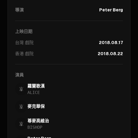
導演
Peter Berg
上映日期
台灣
戲院
2018.08.17
香港
戲院
2018.08.22
演員
蘿蘭歌漢
ALICE
麥克華保
尊麥高維治
BISHOP