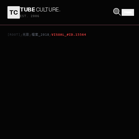
TUBE
CULTURE
.
TC
絕地22哩
EST. 2006
[ROOT]
光影
檔案_2018
VISUAL_#ID.15564
/
/
/