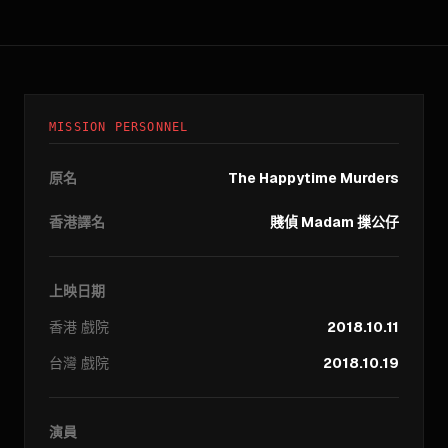
MISSION PERSONNEL
原名
The Happytime Murders
香港譯名
賤偵 Madam 摷公仔
上映日期
香港
戲院
2018.10.11
台灣
戲院
2018.10.19
演員