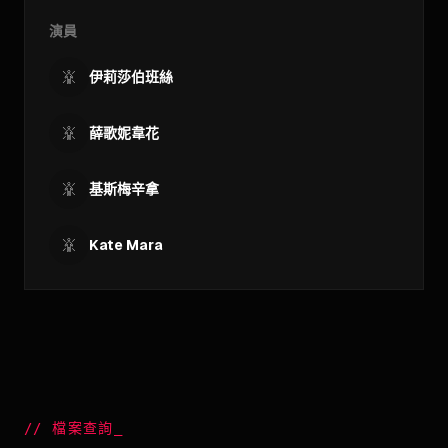
演員
伊莉莎伯班絲
薛歌妮韋花
基斯梅辛拿
Kate Mara
//
檔案查詢
_