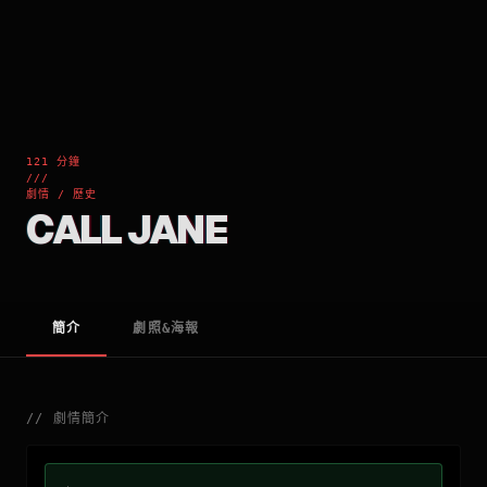
121 分鐘
///
劇情 / 歷史
CALL JANE
簡介
劇照&海報
//
劇情簡介