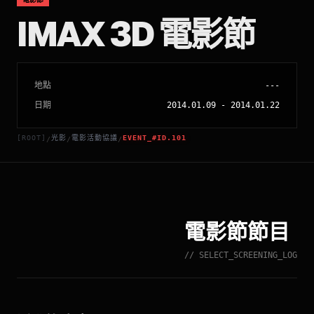
IMAX 3D 電影節
地點
---
日期
2014.01.09
-
2014.01.22
[ROOT]
光影
電影活動協議
EVENT_#ID.101
/
/
/
電影節節目
// SELECT_SCREENING_LOG