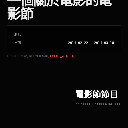
一個關於電影的電
影節
地點
---
日期
2014.02.22
-
2014.03.18
[ROOT]
光影
電影活動協議
EVENT_#ID.102
/
/
/
電影節節目
// SELECT_SCREENING_LOG