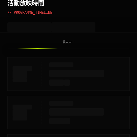
活動放映時間
// PROGRAMME_TIMELINE
載入中⋯