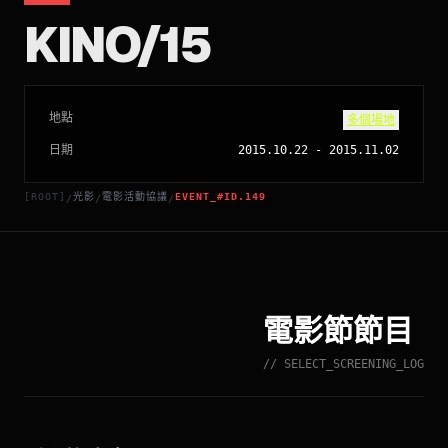
KINO/15
地點
多個場地
日期
2015.10.22
-
2015.11.02
[ROOT]
光影
電影活動協議
EVENT_#ID.149
/
/
/
電影節節目
// SELECT_SCREENING_LOG