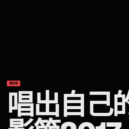
電影節
唱出自己