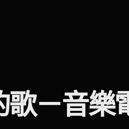
的歌－音樂