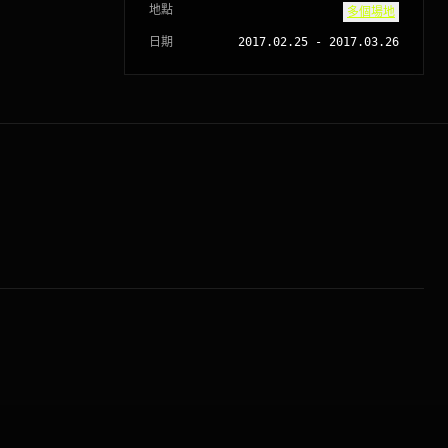
地點
多個場地
日期
2017.02.25
-
2017.03.26