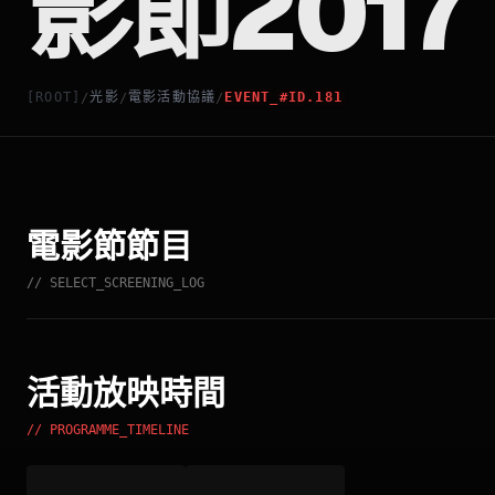
影節2017
[ROOT]
光影
電影活動協議
EVENT_#ID.181
/
/
/
電影節節目
// SELECT_SCREENING_LOG
活動放映時間
// PROGRAMME_TIMELINE