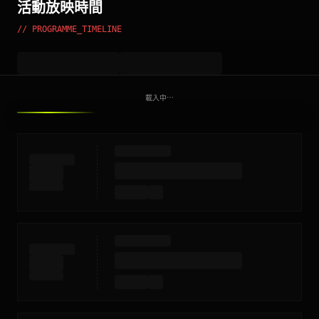
活動放映時間
// PROGRAMME_TIMELINE
載入中⋯