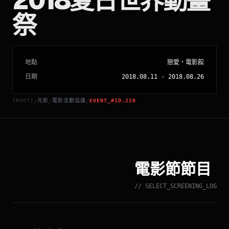
2018夏日世界動畫
祭
地點
戀愛・電影館
日期
2018.08.11
-
2018.08.26
[ROOT]
光影
電影活動協議
EVENT_#ID.220
/
/
/
電影節節目
// SELECT_SCREENING_LOG