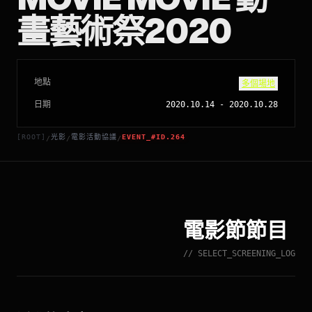
畫藝術祭2020
地點
多個場地
日期
2020.10.14
-
2020.10.28
[ROOT]
光影
電影活動協議
EVENT_#ID.264
/
/
/
電影節節目
// SELECT_SCREENING_LOG