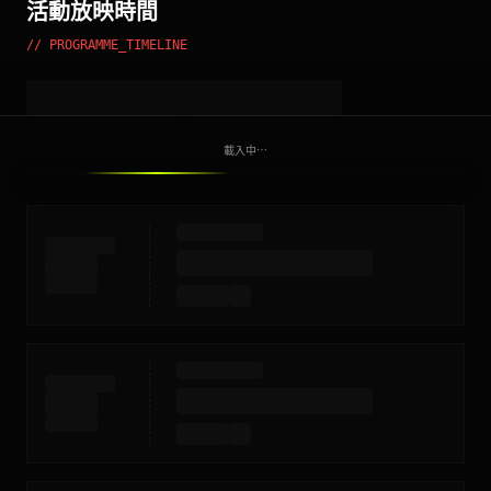
活動放映時間
// PROGRAMME_TIMELINE
載入中⋯