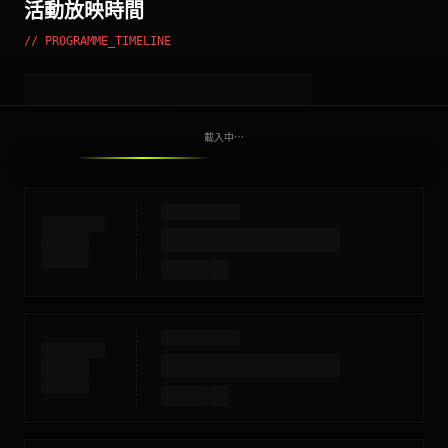
活動放映時間
// PROGRAMME_TIMELINE
載入中⋯