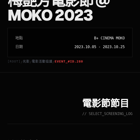
梅艷芳電影節 @
MOKO 2023
地點
B+ CINEMA MOKO
日期
2023.10.05
-
2023.10.25
[ROOT]
光影
電影活動協議
EVENT_#ID.280
/
/
/
電影節節目
// SELECT_SCREENING_LOG