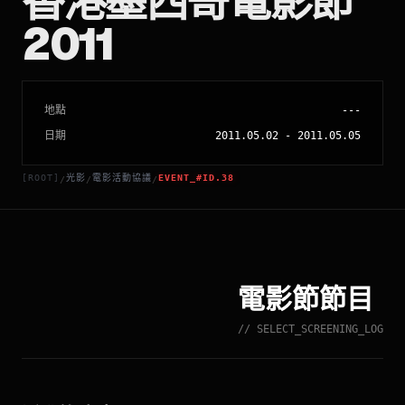
香港墨西哥電影節
2011
地點
---
日期
2011.05.02
-
2011.05.05
[ROOT]
光影
電影活動協議
EVENT_#ID.38
/
/
/
電影節節目
// SELECT_SCREENING_LOG