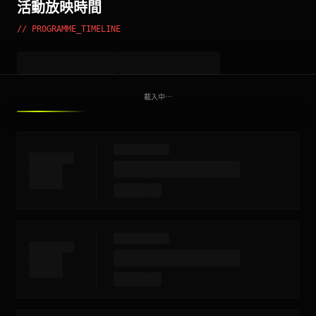
活動放映時間
// PROGRAMME_TIMELINE
載入中⋯