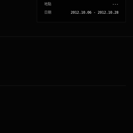
地點
---
日期
2012.10.06
-
2012.10.28