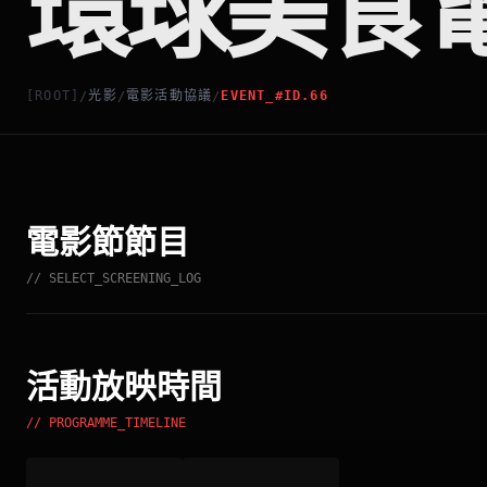
環球美食電
[ROOT]
光影
電影活動協議
EVENT_#ID.66
/
/
/
電影節節目
// SELECT_SCREENING_LOG
活動放映時間
// PROGRAMME_TIMELINE