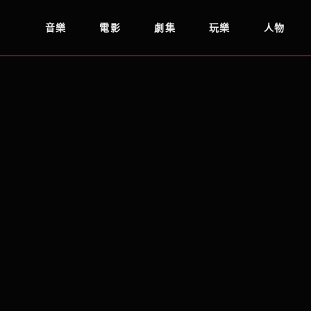
音樂
電影
劇集
玩樂
人物