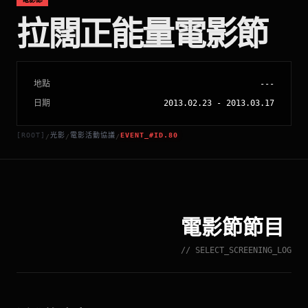
拉闊正能量電影節
地點
---
日期
2013.02.23
-
2013.03.17
[ROOT]
光影
電影活動協議
EVENT_#ID.80
/
/
/
電影節節目
// SELECT_SCREENING_LOG