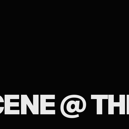
ENE @ TH