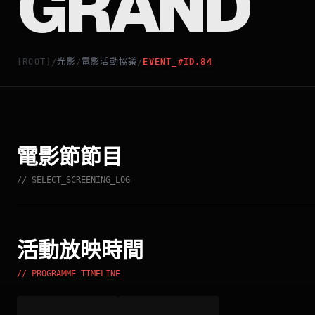
GRAND
[ROOT]
光影
電影活動協議
EVENT_#ID.84
/
/
/
電影節節目
// SELECT_SCREENING_LOG
活動放映時間
// PROGRAMME_TIMELINE