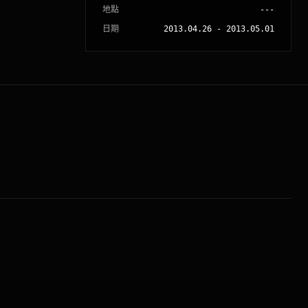
地點
---
日期
2013.04.26
-
2013.05.01